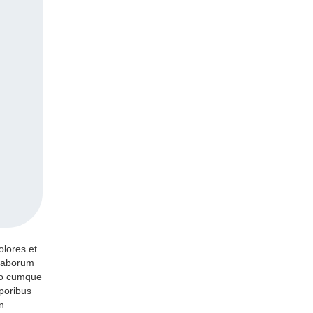
olores et
t laborum
tio cumque
poribus
n