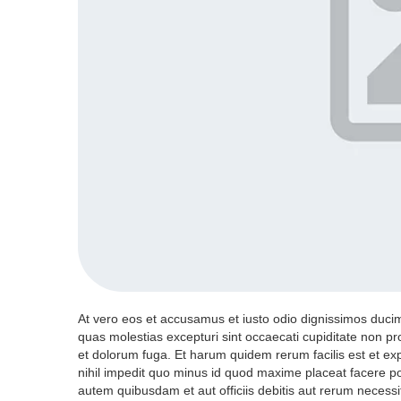
At vero eos et accusamus et iusto odio dignissimos ducim
quas molestias excepturi sint occaecati cupiditate non prov
et dolorum fuga. Et harum quidem rerum facilis est et ex
nihil impedit quo minus id quod maxime placeat facere 
autem quibusdam et aut officiis debitis aut rerum necessi