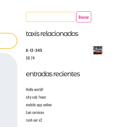
taxis relacionados
A-12-345
$
8.74
entradas recientes
Hello world!
city cab fever
mobile app online
taxi services
rush our x2